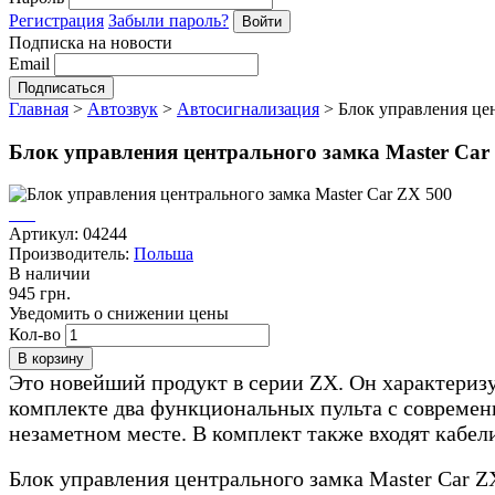
Регистрация
Забыли пароль?
Подписка на новости
Email
Главная
>
Автозвук
>
Автосигнализация
>
Блок управления цен
Блок управления центрального замка Master Car
Артикул: 04244
Производитель:
Польша
В наличии
945 грн.
Уведомить о снижении цены
Кол-во
Это новейший продукт в серии ZX. Он характеризу
комплекте два функциональных пульта с современн
незаметном месте. В комплект также входят кабел
Блок управления центрального замка Master Car Z