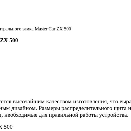
трального замка Master Car ZX 500
 ZX 500
ется высочайшим качеством изготовления, что выра
ым дизайном. Размеры распределительного щита неб
и, необходимые для правильной работы устройства.
X 500