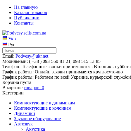
На главную
Каталог товаров
Публикации
Контакты
Укр
Рус
Email:
Podvesy@ukr.net
Мобильный: ( +38 ) 093-550-81-21, 098-515-13-85
Телефон: Телефонные звонки принимаются : Вторник - суббота 
График работы: Онлайн заявки принимается круглосуточно
График работы: Работаем по всей Украине, курьерской службой
Корзина пуста
В корзине
товаров:
0
Категории
Комплектующие к динамикам
Комплектующие к колонкам
Динамики
Звуковое оборудование
Автозвук
Акустика