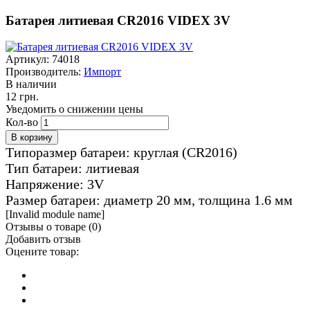
Батарея литиевая CR2016 VIDEX 3V
Артикул: 74018
Производитель:
Импорт
В наличии
12 грн.
Уведомить о снижении цены
Кол-во
Типоразмер батареи: круглая (CR2016)
Тип батареи: литиевая
Напряжение: 3V
Размер батареи: диаметр 20 мм, толщина 1.6 мм
[Invalid module name]
Отзывы о товаре (
0
)
Добавить отзыв
Оцените товар: