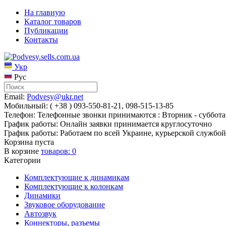
На главную
Каталог товаров
Публикации
Контакты
Укр
Рус
Email:
Podvesy@ukr.net
Мобильный: ( +38 ) 093-550-81-21, 098-515-13-85
Телефон: Телефонные звонки принимаются : Вторник - суббота 
График работы: Онлайн заявки принимается круглосуточно
График работы: Работаем по всей Украине, курьерской службой
Корзина пуста
В корзине
товаров:
0
Категории
Комплектующие к динамикам
Комплектующие к колонкам
Динамики
Звуковое оборудование
Автозвук
Коннекторы, разъемы